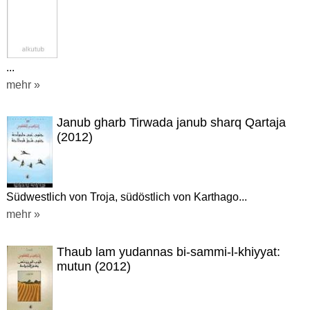
...
mehr »
Janub gharb Tirwada janub sharq Qartaja
(2012)
Südwestlich von Troja, südöstlich von Karthago...
mehr »
Thaub lam yudannas bi-sammi-l-khiyyat:
mutun (2012)