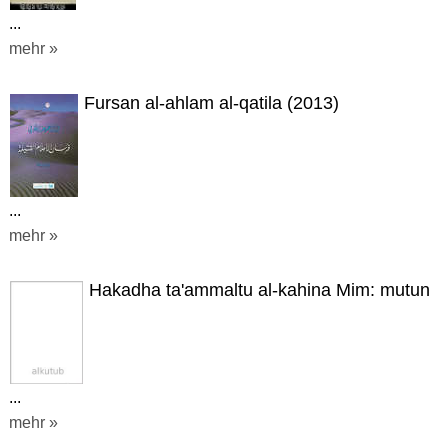
...
mehr »
Fursan al-ahlam al-qatila (2013)
...
mehr »
Hakadha ta'ammaltu al-kahina Mim: mutun
...
mehr »