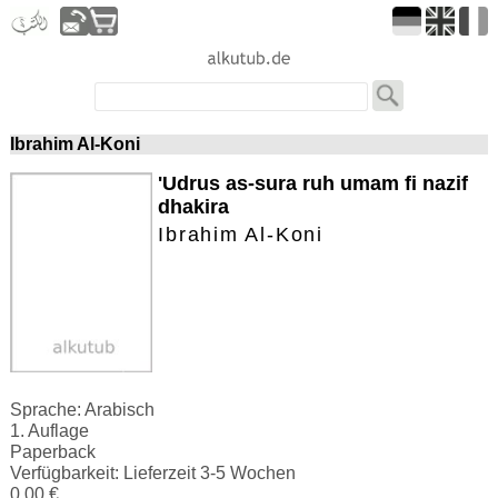
Ibrahim Al-Koni
'Udrus as-sura ruh umam fi nazif
dhakira
Ibrahim Al-Koni
Sprache: Arabisch
1. Auflage
Paperback
Verfügbarkeit: Lieferzeit 3-5 Wochen
0.00 €