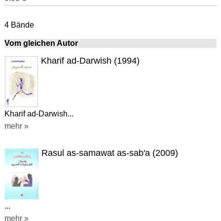
4 Bände
Vom gleichen Autor
Kharif ad-Darwish (1994)
Kharif ad-Darwish...
mehr »
Rasul as-samawat as-sab'a (2009)
...
mehr »