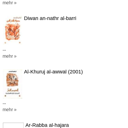
mehr »
Diwan an-nathr al-barri
...
mehr »
Al-Khuruj al-awwal (2001)
...
mehr »
Ar-Rabba al-hajara