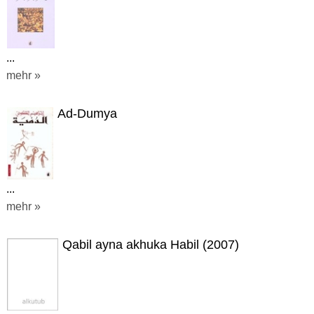
...
mehr »
Ad-Dumya
...
mehr »
Qabil ayna akhuka Habil (2007)