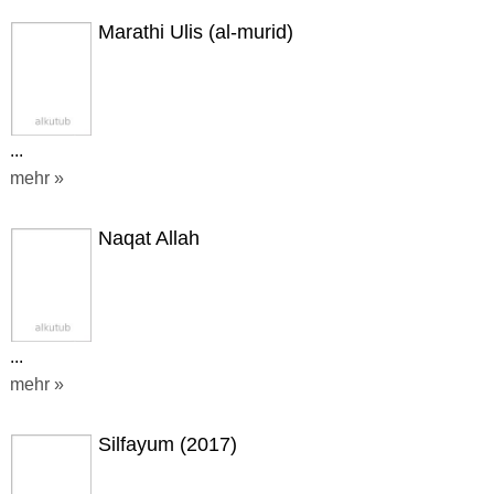
Marathi Ulis (al-murid)
...
mehr »
Naqat Allah
...
mehr »
Silfayum (2017)