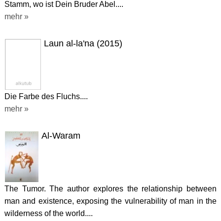
Stamm, wo ist Dein Bruder Abel....
mehr »
Laun al-la'na (2015)
Die Farbe des Fluchs....
mehr »
Al-Waram
The Tumor. The author explores the relationship between
man and existence, exposing the vulnerability of man in the
wilderness of the world....