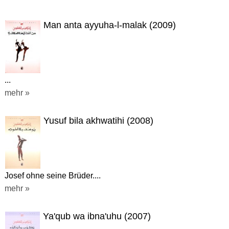
Man anta ayyuha-l-malak (2009)
...
mehr »
Yusuf bila akhwatihi (2008)
Josef ohne seine Brüder....
mehr »
Ya'qub wa ibna'uhu (2007)