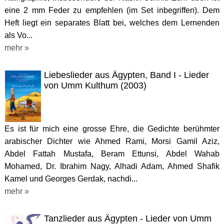
eine 2 mm Feder zu empfehlen (im Set inbegriffen). Dem
Heft liegt ein separates Blatt bei, welches dem Lernenden
als Vo...
mehr »
Liebeslieder aus Ägypten, Band I - Lieder
von Umm Kulthum (2003)
Es ist für mich eine grosse Ehre, die Gedichte berühmter
arabischer Dichter wie Ahmed Rami, Morsi Gamil Aziz,
Abdel Fattah Mustafa, Beram Ettunsi, Abdel Wahab
Mohamed, Dr. Ibrahim Nagy, Alhadi Adam, Ahmed Shafik
Kamel und Georges Gerdak, nachdi...
mehr »
Tanzlieder aus Ägypten - Lieder von Umm