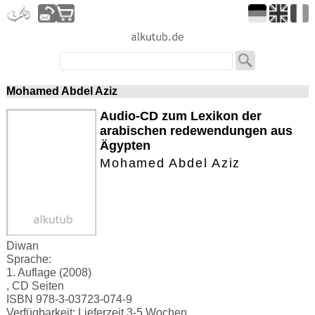
Mohamed Abdel Aziz
Audio-CD zum Lexikon der
arabischen redewendungen aus
Ägypten
Mohamed Abdel Aziz
Diwan
Sprache:
1. Auflage (2008)
, CD Seiten
ISBN 978-3-03723-074-9
Verfügbarkeit: Lieferzeit 3-5 Wochen