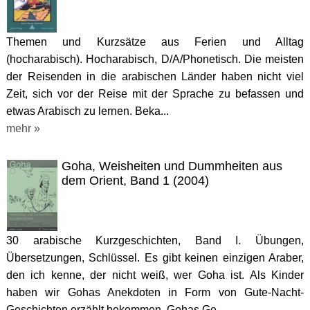
Themen und Kurzsätze aus Ferien und Alltag
(hocharabisch). Hocharabisch, D/A/Phonetisch. Die meisten
der Reisenden in die arabischen Länder haben nicht viel
Zeit, sich vor der Reise mit der Sprache zu befassen und
etwas Arabisch zu lernen. Beka...
mehr »
Goha, Weisheiten und Dummheiten aus
dem Orient, Band 1 (2004)
30 arabische Kurzgeschichten, Band I. Übungen,
Übersetzungen, Schlüssel. Es gibt keinen einzigen Araber,
den ich kenne, der nicht weiß, wer Goha ist. Als Kinder
haben wir Gohas Anekdoten in Form von Gute-Nacht-
Geschichten erzählt bekommen. Gohas Ge...