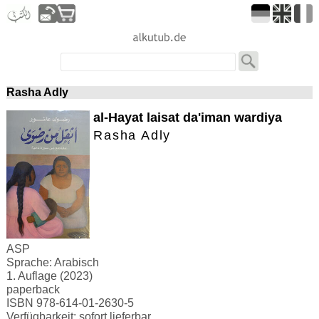
Rasha Adly
al-Hayat laisat da'iman wardiya
Rasha Adly
ASP
Sprache: Arabisch
1. Auflage (2023)
paperback
ISBN 978-614-01-2630-5
Verfügbarkeit: sofort lieferbar