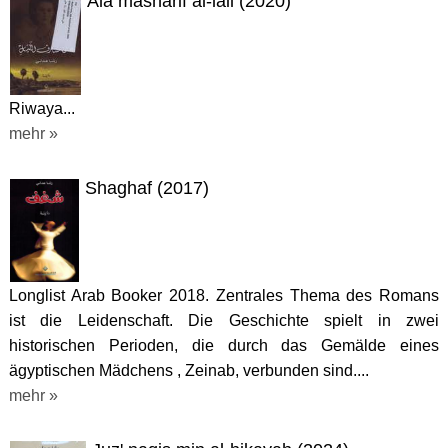
Ala masharif al-lail (2020)
Riwaya...
mehr »
Shaghaf (2017)
Longlist Arab Booker 2018. Zentrales Thema des Romans
ist die Leidenschaft. Die Geschichte spielt in zwei
historischen Perioden, die durch das Gemälde eines
ägyptischen Mädchens , Zeinab, verbunden sind....
mehr »