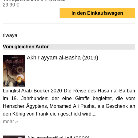
29.90 €
In den Einkaufswagen
riwaya
Vom gleichen Autor
Akhir ayyam al-Basha (2019)
Longlist Arab Booker 2020 Die Reise des Hasan al-Barbari
im 19. Jahrhundert, der eine Giraffe begleitet, die vom
Herrscher Ägyptens, Mohamed Ali Pasha, als Geschenk an
den König von Frankreich geschickt wird....
mehr »