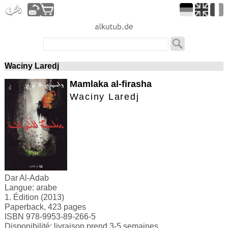
Waciny Laredj
Mamlaka al-firasha
Waciny Laredj
Dar Al-Adab
Langue: arabe
1. Édition (2013)
Paperback, 423 pages
ISBN 978-9953-89-266-5
Disponibilité: livraison prend 3-5 semaines