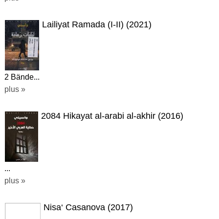
Lailiyat Ramada (I-II) (2021)
2 Bände...
plus »
2084 Hikayat al-arabi al-akhir (2016)
...
plus »
Nisa‘ Casanova (2017)