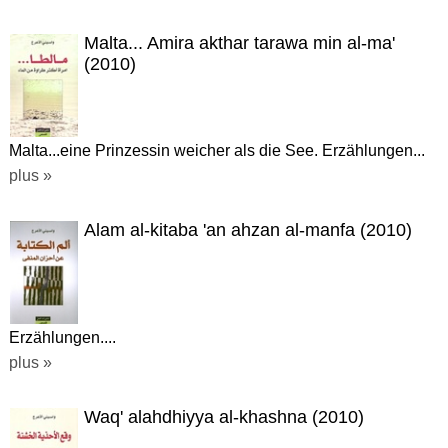
Malta... Amira akthar tarawa min al-ma'
(2010)
Malta...eine Prinzessin weicher als die See. Erzählungen...
plus »
Alam al-kitaba 'an ahzan al-manfa (2010)
Erzählungen....
plus »
Waq' alahdhiyya al-khashna (2010)