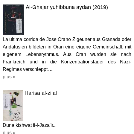
Al-Ghajar yuhibbuna aydan (2019)
La ultima corrida de Jose Orano Zigeuner aus Granada oder
Andalusien bildeten in Oran eine eigene Gemeinschaft, mit
eigenem Lebensrythmus. Aus Oran wurden sie nach
Frankreich und in die Konzentrationslager des Nazi-
Regimes verschleppt. ...
plus »
Harisa al-zilal
Duna kishwat fi-l-Jaza'ir...
plus »