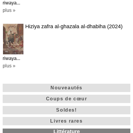
riwaya...
plus »
Hiziya zafra al-ghazala al-dhabiha (2024)
riwaya...
plus »
Nouveautés
Coups de cœur
Soldes!
Livres rares
Littérature