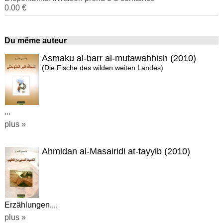
0.00 €
Du même auteur
Asmaku al-barr al-mutawahhish (2010)
(Die Fische des wilden weiten Landes)
...
plus »
Ahmidan al-Masairidi at-tayyib (2010)
Erzählungen....
plus »