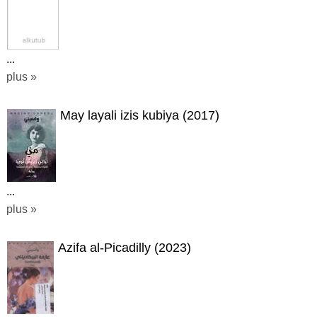
...
plus »
May layali izis kubiya (2017)
...
plus »
Azifa al-Picadilly (2023)