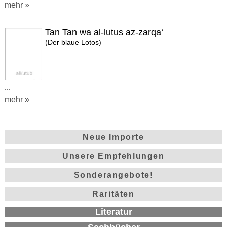
mehr »
Tan Tan wa al-lutus az-zarqa‘
(Der blaue Lotos)
...
mehr »
Neue Importe
Unsere Empfehlungen
Sonderangebote!
Raritäten
Literatur