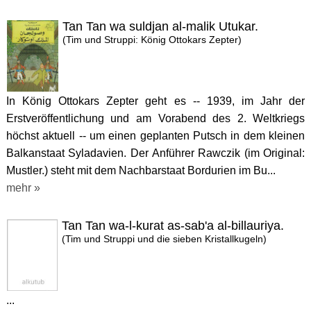
Tan Tan wa suldjan al-malik Utukar.
(Tim und Struppi: König Ottokars Zepter)
In König Ottokars Zepter geht es -- 1939, im Jahr der
Erstveröffentlichung und am Vorabend des 2. Weltkriegs
höchst aktuell -- um einen geplanten Putsch in dem kleinen
Balkanstaat Syladavien. Der Anführer Rawczik (im Original:
Mustler.) steht mit dem Nachbarstaat Bordurien im Bu...
mehr »
Tan Tan wa-l-kurat as-sab'a al-billauriya.
(Tim und Struppi und die sieben Kristallkugeln)
...