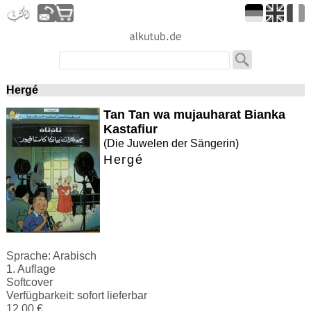
Hergé
Tan Tan wa mujauharat Bianka
Kastafiur
(Die Juwelen der Sängerin)
Hergé
Sprache: Arabisch
1. Auflage
Softcover
Verfügbarkeit: sofort lieferbar
12.00 €