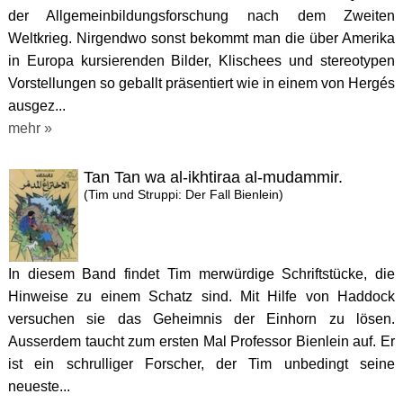
der Allgemeinbildungsforschung nach dem Zweiten
Weltkrieg. Nirgendwo sonst bekommt man die über Amerika
in Europa kursierenden Bilder, Klischees und stereotypen
Vorstellungen so geballt präsentiert wie in einem von Hergés
ausgez...
mehr »
Tan Tan wa al-ikhtiraa al-mudammir.
(Tim und Struppi: Der Fall Bienlein)
In diesem Band findet Tim merwürdige Schriftstücke, die
Hinweise zu einem Schatz sind. Mit Hilfe von Haddock
versuchen sie das Geheimnis der Einhorn zu lösen.
Ausserdem taucht zum ersten Mal Professor Bienlein auf. Er
ist ein schrulliger Forscher, der Tim unbedingt seine
neueste...