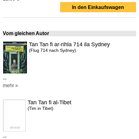
In den Einkaufswagen
Vom gleichen Autor
Tan Tan fi ar-rihla 714 ila Sydney
(Flug 714 nach Sydney)
...
mehr »
Tan Tan fi al-Tibet
(Tim in Tibet)
...