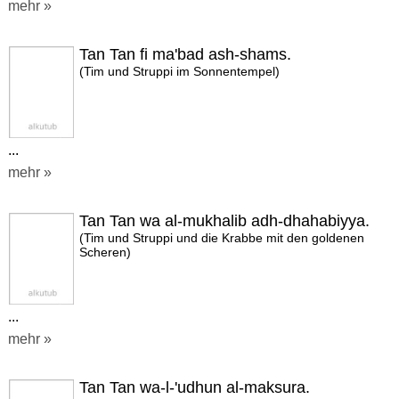
mehr »
Tan Tan fi ma'bad ash-shams.
(Tim und Struppi im Sonnentempel)
...
mehr »
Tan Tan wa al-mukhalib adh-dhahabiyya.
(Tim und Struppi und die Krabbe mit den goldenen
Scheren)
...
mehr »
Tan Tan wa-l-'udhun al-maksura.