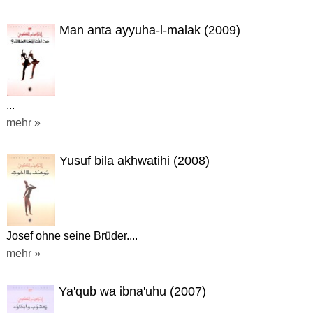
Man anta ayyuha-l-malak (2009)
...
mehr »
Yusuf bila akhwatihi (2008)
Josef ohne seine Brüder....
mehr »
Ya'qub wa ibna'uhu (2007)