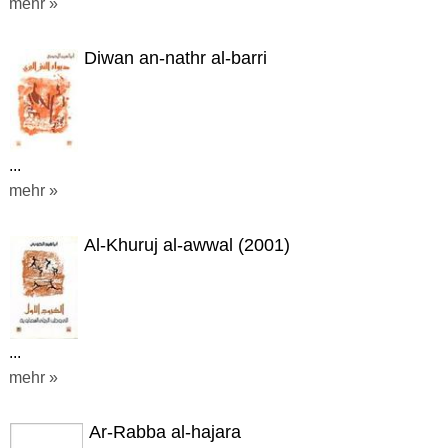
mehr »
Diwan an-nathr al-barri
...
mehr »
Al-Khuruj al-awwal (2001)
...
mehr »
Ar-Rabba al-hajara