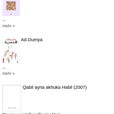
...
mehr »
Ad-Dumya
...
mehr »
Qabil ayna akhuka Habil (2007)