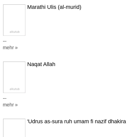
Marathi Ulis (al-murid)
...
mehr »
Naqat Allah
...
mehr »
'Udrus as-sura ruh umam fi nazif dhakira