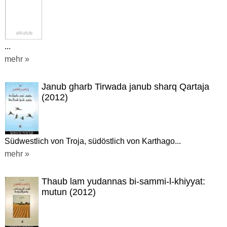
...
mehr »
Janub gharb Tirwada janub sharq Qartaja
(2012)
Südwestlich von Troja, südöstlich von Karthago...
mehr »
Thaub lam yudannas bi-sammi-l-khiyyat:
mutun (2012)