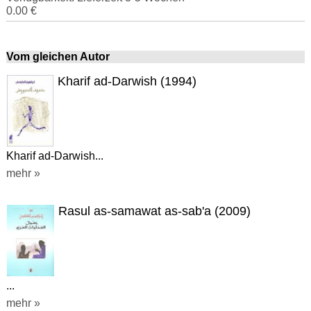
0.00 €
Vom gleichen Autor
Kharif ad-Darwish (1994)
Kharif ad-Darwish...
mehr »
Rasul as-samawat as-sab'a (2009)
...
mehr »