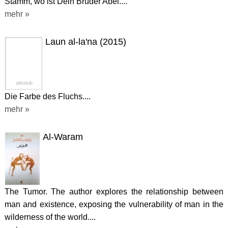
Stamm, wo ist Dein Bruder Abel....
mehr »
Laun al-la'na (2015)
Die Farbe des Fluchs....
mehr »
Al-Waram
The Tumor. The author explores the relationship between
man and existence, exposing the vulnerability of man in the
wilderness of the world....