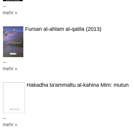
...
mehr »
Fursan al-ahlam al-qatila (2013)
...
mehr »
Hakadha ta'ammaltu al-kahina Mim: mutun
...
mehr »