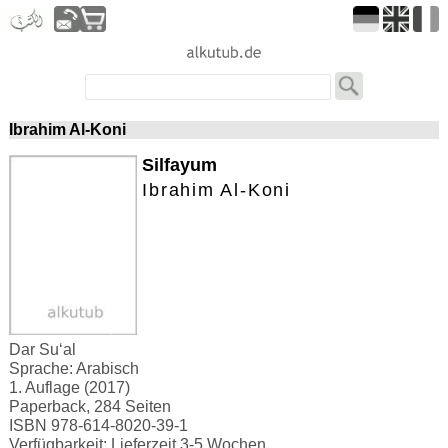
Ibrahim Al-Koni
Silfayum
Ibrahim Al-Koni
Dar Su‘al
Sprache: Arabisch
1. Auflage (2017)
Paperback, 284 Seiten
ISBN 978-614-8020-39-1
Verfügbarkeit: Lieferzeit 3-5 Wochen