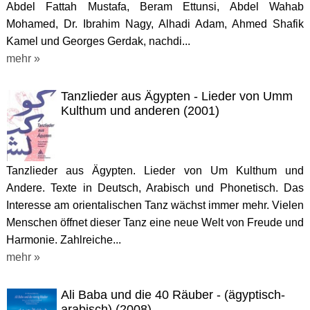
Abdel Fattah Mustafa, Beram Ettunsi, Abdel Wahab
Mohamed, Dr. Ibrahim Nagy, Alhadi Adam, Ahmed Shafik
Kamel und Georges Gerdak, nachdi...
mehr »
Tanzlieder aus Ägypten - Lieder von Umm
Kulthum und anderen (2001)
Tanzlieder aus Ägypten. Lieder von Um Kulthum und
Andere. Texte in Deutsch, Arabisch und Phonetisch. Das
Interesse am orientalischen Tanz wächst immer mehr. Vielen
Menschen öffnet dieser Tanz eine neue Welt von Freude und
Harmonie. Zahlreiche...
mehr »
Ali Baba und die 40 Räuber - (ägyptisch-
arabisch) (2008)