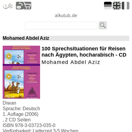
Mohamed Abdel Aziz
100 Sprechsituationen für Reisen
nach Ägypten, hocharabisch - CD
Mohamed Abdel Aziz
Diwan
Sprache: Deutsch
1. Auflage (2006)
, 2 CD Seiten
ISBN 978-3-03723-035-0
Verfügbarkeit: Lieferzeit 3-5 Wochen