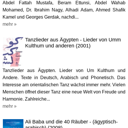
Abdel Fattah Mustafa, Beram Ettunsi, Abdel Wahab
Mohamed, Dr. Ibrahim Nagy, Alhadi Adam, Ahmed Shafik
Kamel und Georges Gerdak, nachdi...
mehr »
Tanzlieder aus Ägypten - Lieder von Umm
Kulthum und anderen (2001)
Tanzlieder aus Ägypten. Lieder von Um Kulthum und
Andere. Texte in Deutsch, Arabisch und Phonetisch. Das
Interesse am orientalischen Tanz wächst immer mehr. Vielen
Menschen öffnet dieser Tanz eine neue Welt von Freude und
Harmonie. Zahlreiche...
mehr »
Ali Baba und die 40 Räuber - (ägyptisch-
arabisch) (2008)