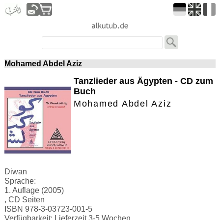
Mohamed Abdel Aziz
Tanzlieder aus Ägypten - CD zum
Buch
Mohamed Abdel Aziz
Diwan
Sprache:
1. Auflage (2005)
, CD Seiten
ISBN 978-3-03723-001-5
Verfügbarkeit: Lieferzeit 3-5 Wochen