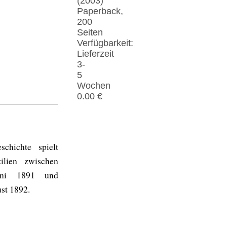
(2003)
Paperback,
200
Seiten
Verfügbarkeit:
Lieferzeit
3-
5
Wochen
0.00 €
chichte spielt
ilien zwischen
uni 1891 und
st 1892.