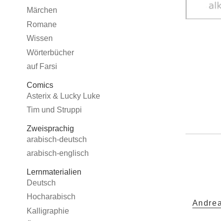
Märchen
Romane
Wissen
Wörterbücher
auf Farsi
Comics
Asterix & Lucky Luke
Tim und Struppi
Zweisprachig
arabisch-deutsch
arabisch-englisch
Lernmaterialien
Deutsch
Hocharabisch
Andrea
Kalligraphie