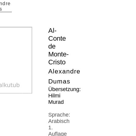
ndre
s
Al-
Conte
de
Monte-
Cristo
Alexandre
Dumas
Übersetzung:
Hilmi
Murad
Sprache:
Arabisch
1.
Auflage