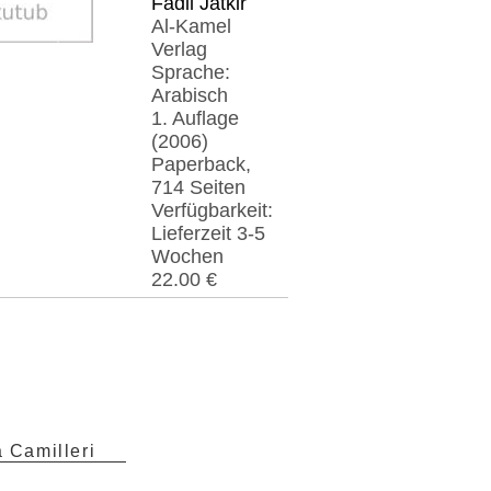
Fadil Jatkir
Al-Kamel
Verlag
Sprache:
Arabisch
1. Auflage
(2006)
Paperback,
714 Seiten
Verfügbarkeit:
Lieferzeit 3-5
Wochen
22.00 €
 Camilleri