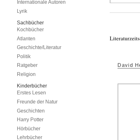
Internationale Autoren
Lyrik
Sachbücher
Kochbücher
Literaturzeit
Atlanten
Geschichte/Literatur
Politik
David H
Ratgeber
Religion
Kinderbücher
Erstes Lesen
Freunde der Natur
Geschichten
Harry Potter
Hörbücher
Lehrbücher