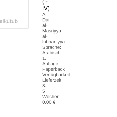
(I-
IV)
Al-
Dar
al-
Masriyya
al-
lubnaniyya
Sprache:
Arabisch
1.
Auflage
Paperback
Verfügbarkeit:
Lieferzeit
3-
5
Wochen
0.00 €