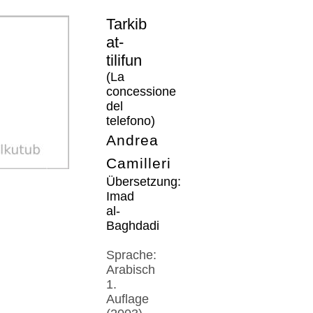
Tarkib
at-
tilifun
(La
concessione
del
telefono)
Andrea
Camilleri
Übersetzung:
Imad
al-
Baghdadi
Sprache:
Arabisch
1.
Auflage