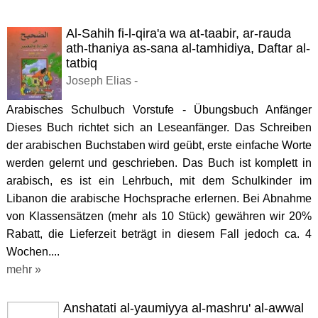
Al-Sahih fi-l-qira'a wa at-taabir, ar-rauda
ath-thaniya as-sana al-tamhidiya, Daftar al-
tatbiq
Joseph Elias -
Arabisches Schulbuch Vorstufe - Übungsbuch Anfänger
Dieses Buch richtet sich an Leseanfänger. Das Schreiben
der arabischen Buchstaben wird geübt, erste einfache Worte
werden gelernt und geschrieben. Das Buch ist komplett in
arabisch, es ist ein Lehrbuch, mit dem Schulkinder im
Libanon die arabische Hochsprache erlernen. Bei Abnahme
von Klassensätzen (mehr als 10 Stück) gewähren wir 20%
Rabatt, die Lieferzeit beträgt in diesem Fall jedoch ca. 4
Wochen....
mehr »
Anshatati al-yaumiyya al-mashru' al-awwal