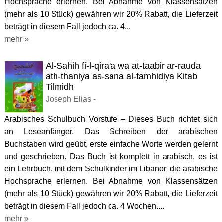
Hochsprache erlernen. Bei Abnahme von Klassensätzen
(mehr als 10 Stück) gewähren wir 20% Rabatt, die Lieferzeit
beträgt in diesem Fall jedoch ca. 4...
mehr »
Al-Sahih fi-l-qira'a wa at-taabir ar-rauda
ath-thaniya as-sana al-tamhidiya Kitab
Tilmidh
Joseph Elias -
Arabisches Schulbuch Vorstufe – Dieses Buch richtet sich
an Leseanfänger. Das Schreiben der arabischen
Buchstaben wird geübt, erste einfache Worte werden gelernt
und geschrieben. Das Buch ist komplett in arabisch, es ist
ein Lehrbuch, mit dem Schulkinder im Libanon die arabische
Hochsprache erlernen. Bei Abnahme von Klassensätzen
(mehr als 10 Stück) gewähren wir 20% Rabatt, die Lieferzeit
beträgt in diesem Fall jedoch ca. 4 Wochen....
mehr »