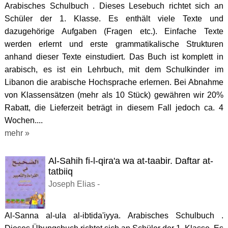
Arabisches Schulbuch . Dieses Lesebuch richtet sich an
Schüler der 1. Klasse. Es enthält viele Texte und
dazugehörige Aufgaben (Fragen etc.). Einfache Texte
werden erlernt und erste grammatikalische Strukturen
anhand dieser Texte einstudiert. Das Buch ist komplett in
arabisch, es ist ein Lehrbuch, mit dem Schulkinder im
Libanon die arabische Hochsprache erlernen. Bei Abnahme
von Klassensätzen (mehr als 10 Stück) gewähren wir 20%
Rabatt, die Lieferzeit beträgt in diesem Fall jedoch ca. 4
Wochen....
mehr »
Al-Sahih fi-l-qira'a wa at-taabir. Daftar at-
tatbiiq
Joseph Elias -
Al-Sanna al-ula al-ibtida'iyya. Arabisches Schulbuch .