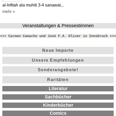
al-Infitah ala muhiti 3-4 sanawat...
mehr »
Veranstaltungen & Pressestimmen
+++ Carmen Camacho und José F.A. Oliver in Innsbruck +++
Neue Importe
Unsere Empfehlungen
Sonderangebote!
Raritäten
Literatur
Sachbücher
Kinderbücher
Comics