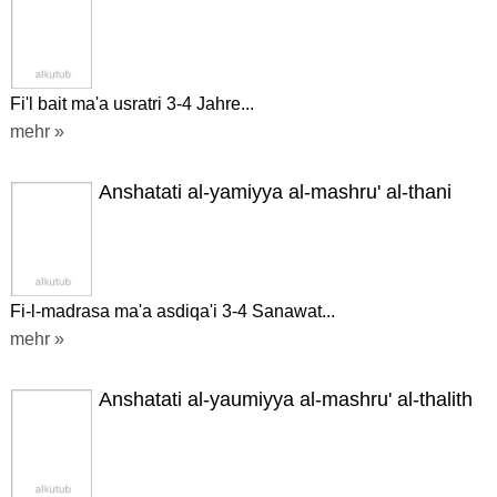
Fi'l bait ma'a usratri 3-4 Jahre...
mehr »
Anshatati al-yamiyya al-mashru' al-thani
Fi-l-madrasa ma'a asdiqa'i 3-4 Sanawat...
mehr »
Anshatati al-yaumiyya al-mashru' al-thalith