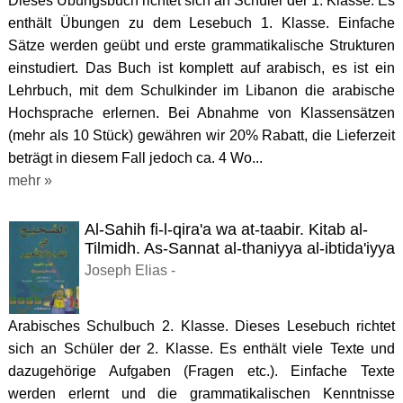
Dieses Übungsbuch richtet sich an Schüler der 1. Klasse. Es
enthält Übungen zu dem Lesebuch 1. Klasse. Einfache
Sätze werden geübt und erste grammatikalische Strukturen
einstudiert. Das Buch ist komplett auf arabisch, es ist ein
Lehrbuch, mit dem Schulkinder im Libanon die arabische
Hochsprache erlernen. Bei Abnahme von Klassensätzen
(mehr als 10 Stück) gewähren wir 20% Rabatt, die Lieferzeit
beträgt in diesem Fall jedoch ca. 4 Wo...
mehr »
Al-Sahih fi-l-qira'a wa at-taabir. Kitab al-
Tilmidh. As-Sannat al-thaniyya al-ibtida'iyya
Joseph Elias -
Arabisches Schulbuch 2. Klasse. Dieses Lesebuch richtet
sich an Schüler der 2. Klasse. Es enthält viele Texte und
dazugehörige Aufgaben (Fragen etc.). Einfache Texte
werden erlernt und die grammatikalischen Kenntnisse