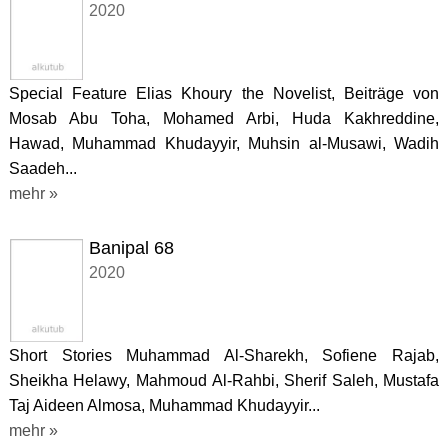
2020
Special Feature Elias Khoury the Novelist, Beiträge von
Mosab Abu Toha, Mohamed Arbi, Huda Kakhreddine,
Hawad, Muhammad Khudayyir, Muhsin al-Musawi, Wadih
Saadeh...
mehr »
Banipal 68
2020
Short Stories Muhammad Al-Sharekh, Sofiene Rajab,
Sheikha Helawy, Mahmoud Al-Rahbi, Sherif Saleh, Mustafa
Taj Aideen Almosa, Muhammad Khudayyir...
mehr »