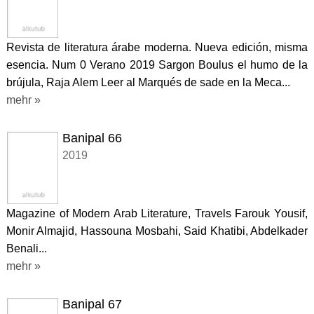
Revista de literatura árabe moderna. Nueva edición, misma
esencia. Num 0 Verano 2019 Sargon Boulus el humo de la
brújula, Raja Alem Leer al Marqués de sade en la Meca...
mehr »
Banipal 66
2019
Magazine of Modern Arab Literature, Travels Farouk Yousif,
Monir Almajid, Hassouna Mosbahi, Said Khatibi, Abdelkader
Benali...
mehr »
Banipal 67