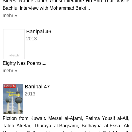
Sirees, Rabee Jaber. Guest Literature Ho Anh Thai, Vasile
Bachiu. Interview with Mohammad Bekri...
mehr »
Banipal 46
2013
Eighty Nes Poems....
mehr »
Banipal 47
2013
Fiction from Kuwait. Mersel al-Ajami, Fatima Yousif al-Ali,
Taleb Alrefai, Thuraya al-Baqsami, Bothayna al-Essa, Ali