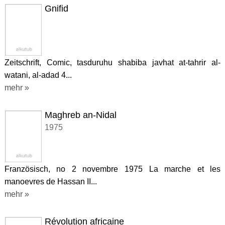
Gnifid
Zeitschrift, Comic, tasduruhu shabiba javhat at-tahrir al-
watani, al-adad 4...
mehr »
Maghreb an-Nidal
1975
Französisch, no 2 novembre 1975 La marche et les
manoevres de Hassan II...
mehr »
Révolution africaine