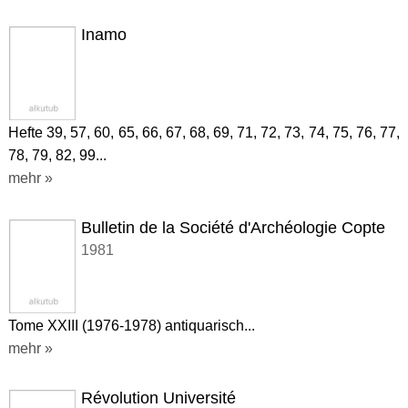
Inamo
Hefte 39, 57, 60, 65, 66, 67, 68, 69, 71, 72, 73, 74, 75, 76, 77,
78, 79, 82, 99...
mehr »
Bulletin de la Société d'Archéologie Copte
1981
Tome XXIII (1976-1978) antiquarisch...
mehr »
Révolution Université