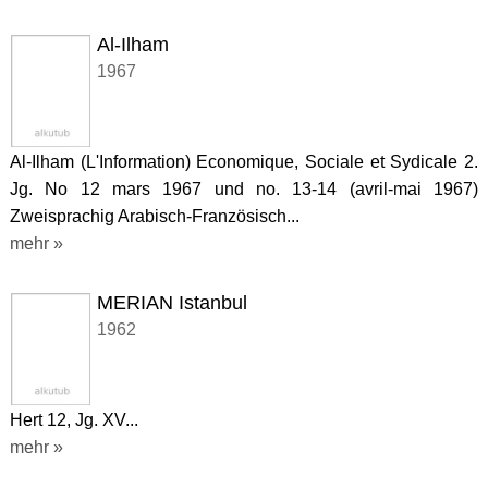
Al-Ilham
1967
Al-Ilham (L'Information) Economique, Sociale et Sydicale 2.
Jg. No 12 mars 1967 und no. 13-14 (avril-mai 1967)
Zweisprachig Arabisch-Französisch...
mehr »
MERIAN Istanbul
1962
Hert 12, Jg. XV...
mehr »