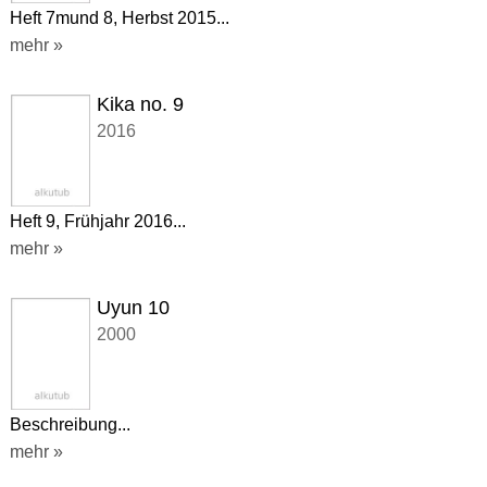
Heft 7mund 8, Herbst 2015...
mehr »
Kika no. 9
2016
Heft 9, Frühjahr 2016...
mehr »
Uyun 10
2000
Beschreibung...
mehr »