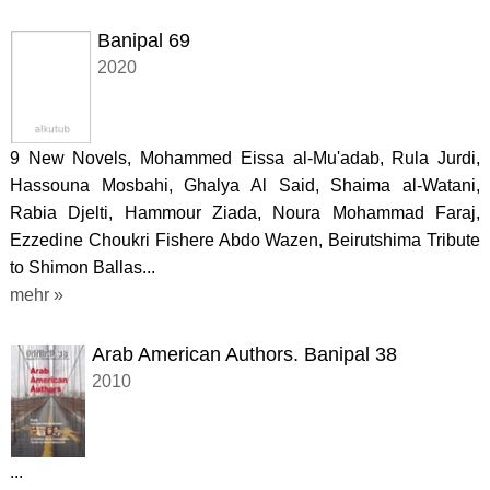
Banipal 69
2020
9 New Novels, Mohammed Eissa al-Mu'adab, Rula Jurdi,
Hassouna Mosbahi, Ghalya Al Said, Shaima al-Watani,
Rabia Djelti, Hammour Ziada, Noura Mohammad Faraj,
Ezzedine Choukri Fishere Abdo Wazen, Beirutshima Tribute
to Shimon Ballas...
mehr »
Arab American Authors. Banipal 38
2010
...