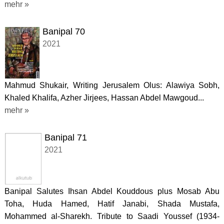
mehr »
Banipal 70
2021
Mahmud Shukair, Writing Jerusalem Olus: Alawiya Sobh,
Khaled Khalifa, Azher Jirjees, Hassan Abdel Mawgoud...
mehr »
Banipal 71
2021
Banipal Salutes Ihsan Abdel Kouddous plus Mosab Abu
Toha, Huda Hamed, Hatif Janabi, Shada Mustafa,
Mohammed al-Sharekh. Tribute to Saadi Youssef (1934-