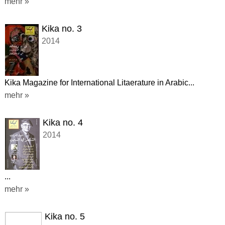
mehr »
Kika no. 3
2014
Kika Magazine for International Litaerature in Arabic...
mehr »
Kika no. 4
2014
...
mehr »
Kika no. 5