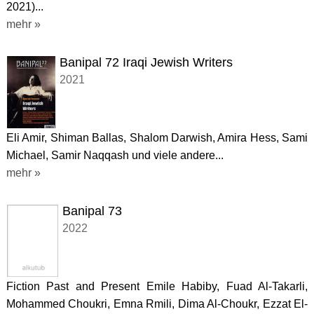
2021)...
mehr »
Banipal 72 Iraqi Jewish Writers
2021
Eli Amir, Shiman Ballas, Shalom Darwish, Amira Hess, Sami
Michael, Samir Naqqash und viele andere...
mehr »
Banipal 73
2022
Fiction Past and Present Emile Habiby, Fuad Al-Takarli,
Mohammed Choukri, Emna Rmili, Dima Al-Choukr, Ezzat El-