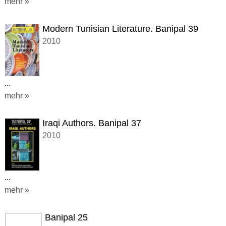
mehr »
Modern Tunisian Literature. Banipal 39
2010
...
mehr »
Iraqi Authors. Banipal 37
2010
...
mehr »
Banipal 25